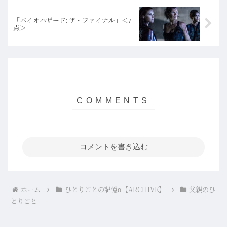
「バイオハザード: ザ・ファイナル」＜7
点＞
コメントを書き込む
ホーム
ひとりごとの記憶α【ARCHIVE】
父親のひ
とりごと