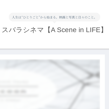
人生は“ひとりごと”から始まる。映画と写真と日々のこと。
スバラシネマ【A Scene in LIFE】