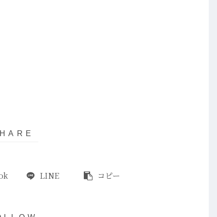
ok
LINE
コピー