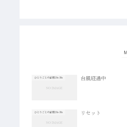
台風経過中
ひとりごとの記憶20s-30s
リセット
ひとりごとの記憶20s-30s