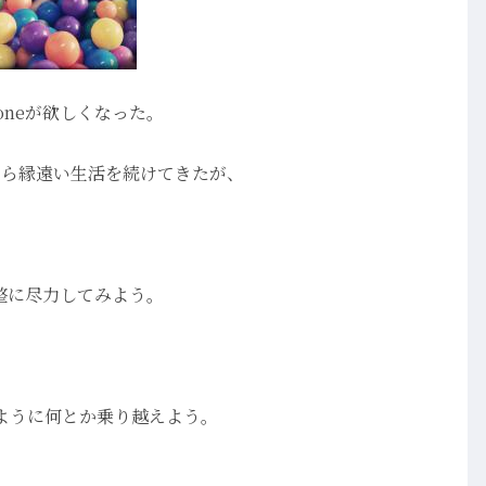
oneが欲しくなった。
eから縁遠い生活を続けてきたが、
整に尽力してみよう。
ように何とか乗り越えよう。