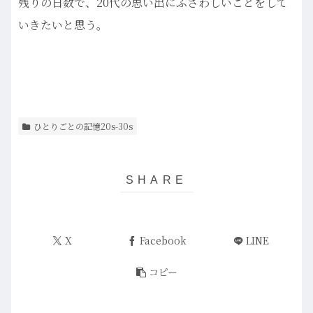
残りの日数で、20代の思い出にふさわしいことをして
いきたいと思う。
ひとりごとの記憶20s-30s
X
Facebook
LINE
コピー