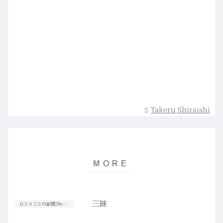
Takeru Shiraishi
三昧
ひとりごとの記憶20s-30s