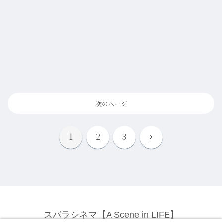
次のページ
次
1
2
3
へ
スバラシネマ【A Scene in LIFE】