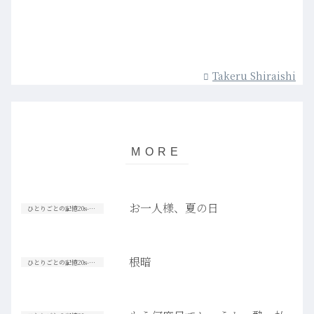
Takeru Shiraishi
お一人様、夏の日
ひとりごとの記憶20s-30s
根暗
ひとりごとの記憶20s-30s