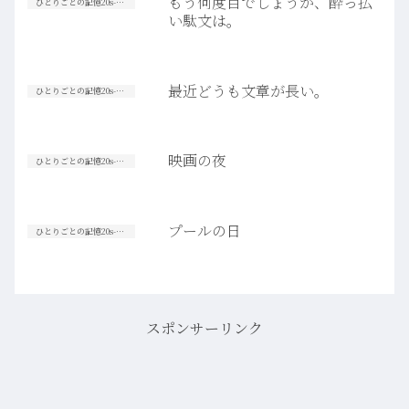
もう何度目でしょうか、酔っ払
ひとりごとの記憶20s-30s
い駄文は。
最近どうも文章が長い。
ひとりごとの記憶20s-30s
映画の夜
ひとりごとの記憶20s-30s
プールの日
ひとりごとの記憶20s-30s
スポンサーリンク