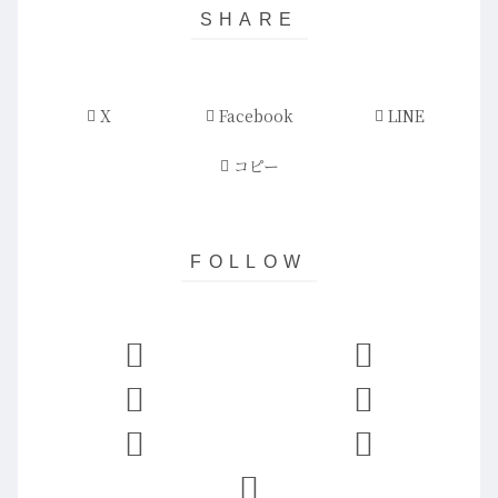
X
Facebook
LINE
コピー