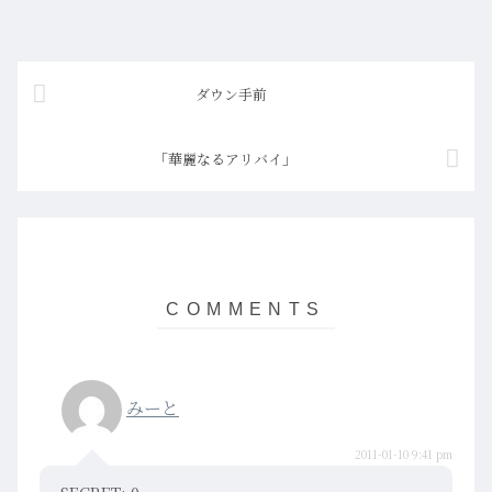
ダウン手前
「華麗なるアリバイ」
みーと
2011-01-10 9:41 pm