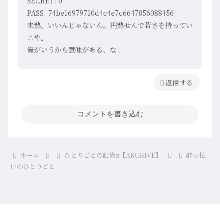
SECRET: 0
PASS: 74be16979710d4c4e7c6647856088456
未熟、いいんじゃないん。円熟せんで若さを持ってい
こや。
俺がいうから意味がある、な！
返信
コメントを書き込む
ホーム
ひとりごとの記憶α【ARCHIVE】
酔っ払
いのひとりごと