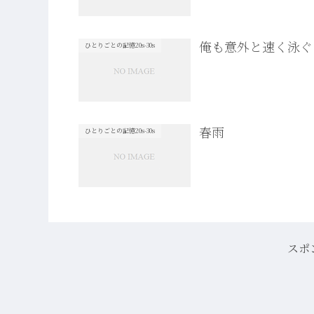
俺も意外と速く泳ぐ
ひとりごとの記憶20s-30s
春雨
ひとりごとの記憶20s-30s
スポ