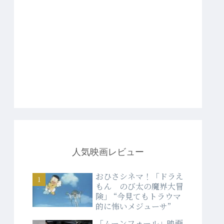
人気映画レビュー
おひさシネマ！「ドラえ
もん のび太の魔界大冒
険」 “今見てもトラウマ
的に怖いメジューサ”
「ムーンフォール」映画