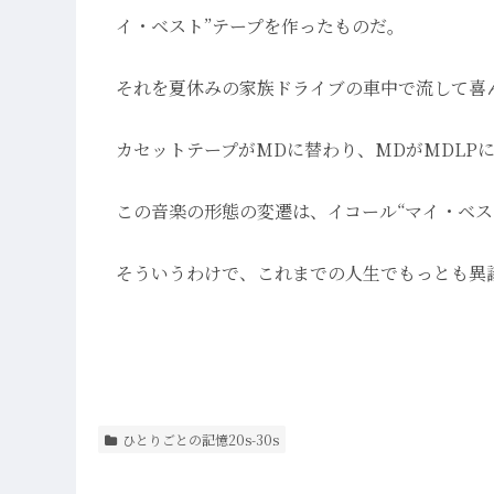
イ・ベスト”テープを作ったものだ。
それを夏休みの家族ドライブの車中で流して喜
カセットテープがMDに替わり、MDがMDLPに
この音楽の形態の変遷は、イコール“マイ・ベス
そういうわけで、これまでの人生でもっとも異
ひとりごとの記憶20s-30s