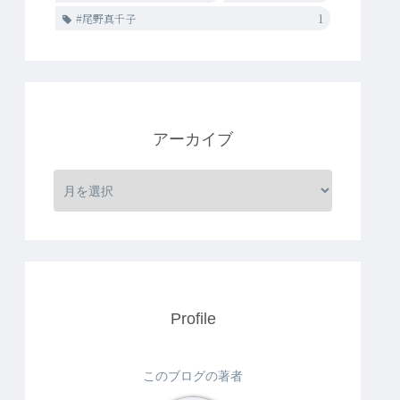
#尾野真千子
1
アーカイブ
Profile
このブログの著者