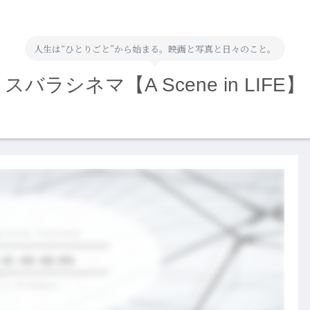
人生は“ひとりごと”から始まる。映画と写真と日々のこと。
スバラシネマ【A Scene in LIFE】