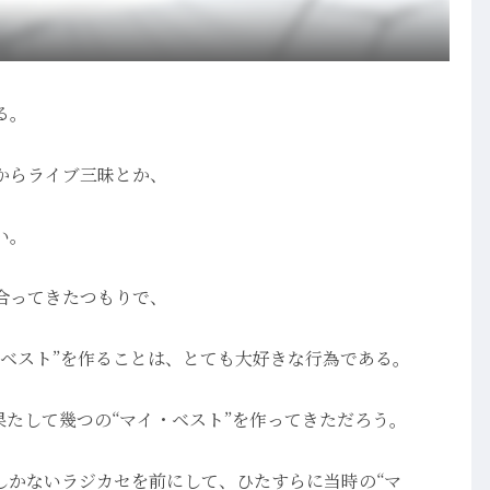
る。
からライブ三昧とか、
い。
合ってきたつもりで、
・ベスト”を作ることは、とても大好きな行為である。
果たして幾つの“マイ・ベスト”を作ってきただろう。
しかないラジカセを前にして、ひたすらに当時の“マ