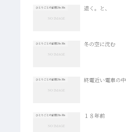
退く。と、
ひとりごとの記憶20s-30s
冬の空に沈む
ひとりごとの記憶20s-30s
終電近い電車の中
ひとりごとの記憶20s-30s
１８年前
ひとりごとの記憶20s-30s