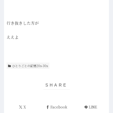
行き抜きした方が
ええよ
ひとりごとの記憶20s-30s
X
Facebook
LINE