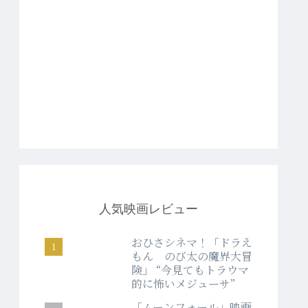
人気映画レビュー
おひさシネマ！「ドラえ
もん のび太の魔界大冒
険」 “今見てもトラウマ
的に怖いメジューサ”
「ムーンフォール」映画