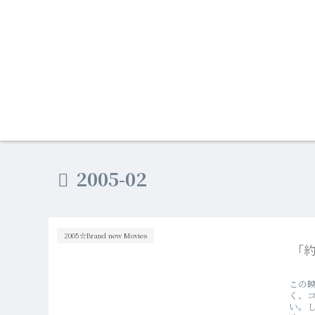
2005-02
2005☆Brand new Movies
「
この
く、
い。