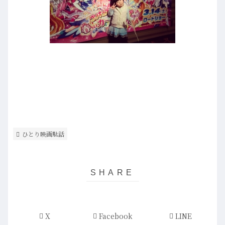
ひとり映画駄話
X
Facebook
LINE