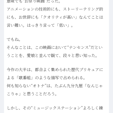
意味でも“お祭り映画”だった。
アニメーションの技術的にも、ストーリーテリング的
にも、お世辞にも「クオリティが高い」なんてことは
言い難い。はっきり言って「低い」。
でもね。
そんなことは、この映画において“ナンセンス”だとい
うことを、愛娘と並んで観て、段々と思い知った。
今作の大半は、都合よく集められた歴代プリキュアに
よる「歌番組」のような描写で占められる。
何も知らない“オトナ”は、たぶん九分九厘「なんじゃ
こりゃ」と思うことだろう。
しかし、その“ミュージックステーション”よろしく繰