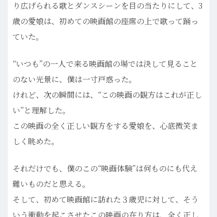
り広げられる歌とダンスシーンを目の当たりにして、3
歳の愛娘は、初めての映画館の座席の上で歌って踊っ
ていた。
“いつも”の一人で来る映画館の場では決して見ること
のない光景に、僕は一寸戸惑った。
けれど、次の瞬間には、“この映画の観方はこれが正し
い”と理解した。
この映画の全く正しい観方をする愛娘を、心底微笑ま
しく眺めた。
それだけでも、僕のこの“映画体験”は何ものにも代え
難いものだと思える。
そして、初めて映画館に訪れた３歳児に対して、そう
いう衝動を起こさせたこの映画の在り方は、全く正し