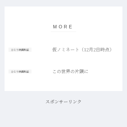
仮ノミネート（12月2日時点）
ひとり映画駄話
この世界の片隅に
ひとり映画駄話
スポンサーリンク