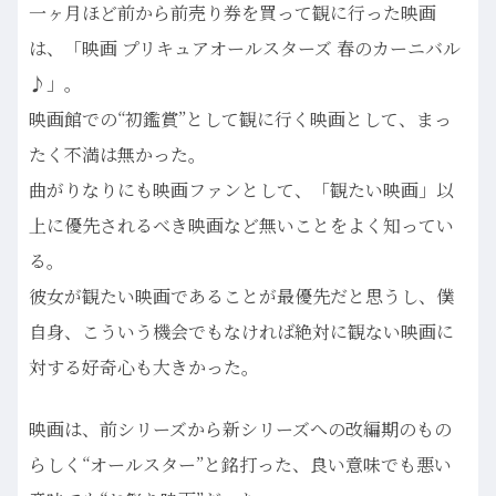
一ヶ月ほど前から前売り券を買って観に行った映画
は、「映画 プリキュアオールスターズ 春のカーニバル
♪」。
映画館での“初鑑賞”として観に行く映画として、まっ
たく不満は無かった。
曲がりなりにも映画ファンとして、「観たい映画」以
上に優先されるべき映画など無いことをよく知ってい
る。
彼女が観たい映画であることが最優先だと思うし、僕
自身、こういう機会でもなければ絶対に観ない映画に
対する好奇心も大きかった。
映画は、前シリーズから新シリーズへの改編期のもの
らしく“オールスター”と銘打った、良い意味でも悪い