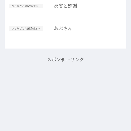
反省と感謝
ひとりごとの記憶classic【高校生篇】
あぶさん
ひとりごとの記憶classic【高校生篇】
スポンサーリンク