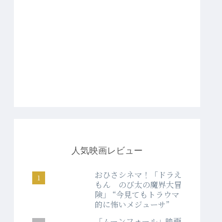
人気映画レビュー
おひさシネマ！「ドラえ
もん のび太の魔界大冒
険」 “今見てもトラウマ
的に怖いメジューサ”
「ムーンフォール」映画