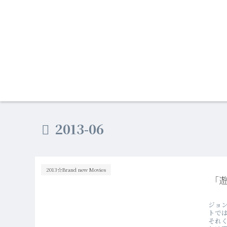
2013-06
2013☆Brand new Movies
「
ジョ
トで
それ