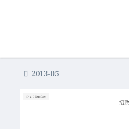
2013-05
ひとりNumber
招