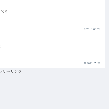
×8
2013.05.28
撮
2013.05.27
ンサーリンク