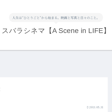
人生は“ひとりごと”から始まる。映画と写真と日々のこと。
スバラシネマ【A Scene in LIFE】
致
2013.05.31