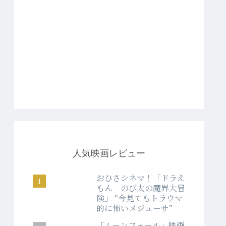
人気映画レビュー
おひさシネマ！「ドラえ
もん のび太の魔界大冒
険」 “今見てもトラウマ
的に怖いメジューサ”
「ムーンフォール」映画