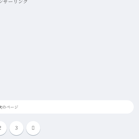
ンサーリンク
次のページ
次
2
3