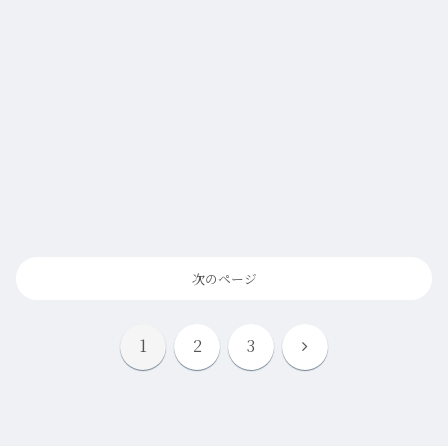
次のページ
次
1
2
3
へ