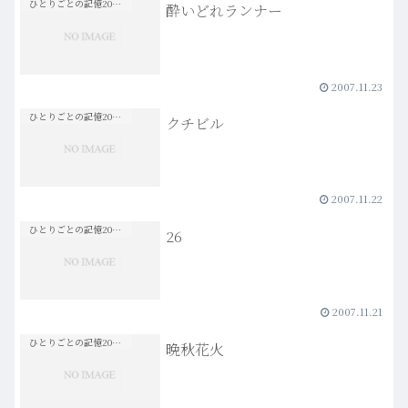
ひとりごとの記憶20s-30s
でも輝くと思っていた。事…more
酔いどれランナー
2007.11.23
ひとりごとの記憶20s-30s
クチビル
2007.11.22
ひとりごとの記憶20s-30s
26
2007.11.21
ひとりごとの記憶20s-30s
晩秋花火