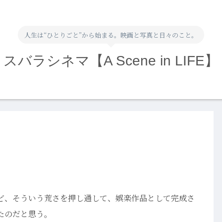
人生は“ひとりごと”から始まる。映画と写真と日々のこと。
スバラシネマ【A Scene in LIFE】
ど、そういう荒さを押し通して、娯楽作品として完成さ
たのだと思う。