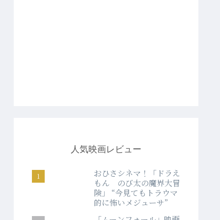
人気映画レビュー
おひさシネマ！「ドラえ
もん のび太の魔界大冒
険」 “今見てもトラウマ
的に怖いメジューサ”
「ムーンフォール」映画