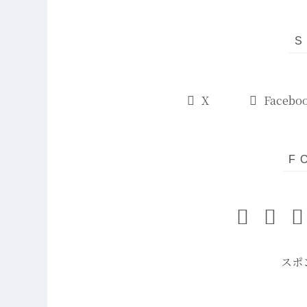
X
Facebo
スポ