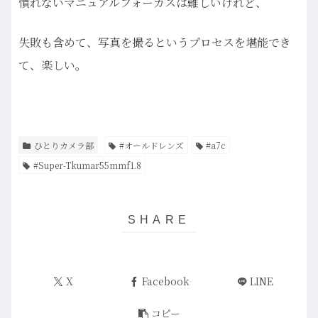
慣れないマニュアルフォーカスは難しいけれど、
失敗も含めて、写真を撮るというプロセスを堪能でき
て、楽しい。
ひとりカメラ部
#オールドレンズ
#a7c
#Super-Tkumar55mmf1.8
X
Facebook
LINE
コピー