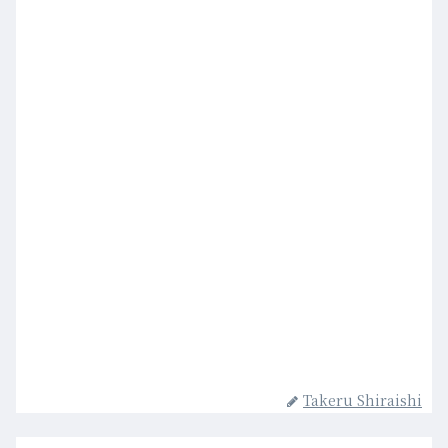
Takeru Shiraishi