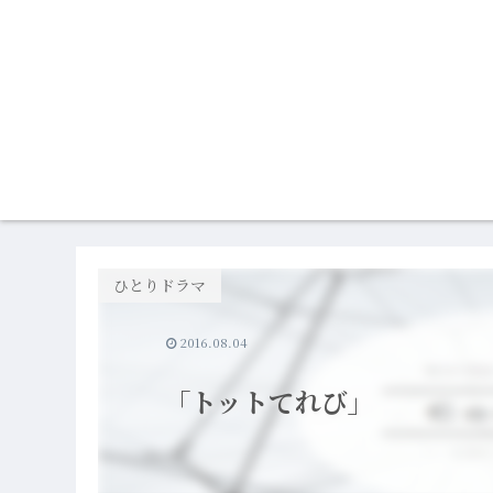
ひとりドラマ
2016.08.04
「トットてれび」