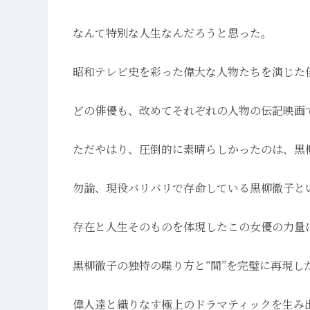
なんて特別な人生なんだろうと思った。
昭和テレビ史を彩った偉大な人物たちを演じた
どの俳優も、改めてそれぞれの人物の伝記映画
ただやはり、圧倒的に素晴らしかったのは、黒
勿論、現役バリバリで存命している黒柳徹子と
存在と人生そのものを体現したこの女優の力量
黒柳徹子の独特の喋り方と“間”を完璧に再現し
偉人達と織りなす極上のドラマティックを生み