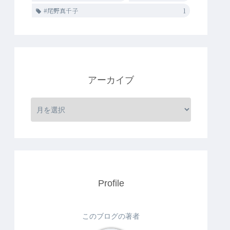
#尾野真千子
1
アーカイブ
Profile
このブログの著者