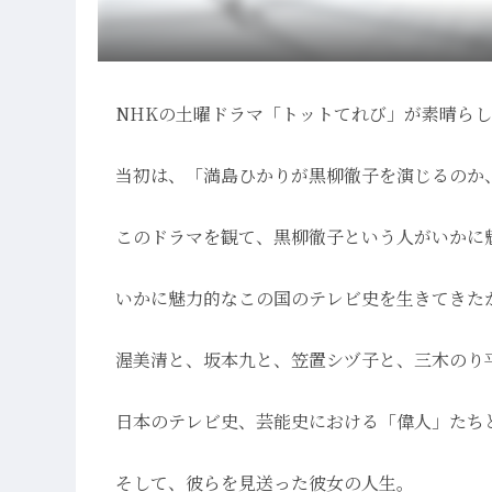
NHKの土曜ドラマ「トットてれび」が素晴ら
当初は、「満島ひかりが黒柳徹子を演じるのか
このドラマを観て、黒柳徹子という人がいかに
いかに魅力的なこの国のテレビ史を生きてきた
渥美清と、坂本九と、笠置シヅ子と、三木のり
日本のテレビ史、芸能史における「偉人」たちと
そして、彼らを見送った彼女の人生。