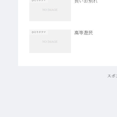
長いお別れ
ひとりドラマ
高等遊民
ひとりドラマ
スポ