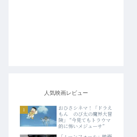
人気映画レビュー
おひさシネマ！「ドラえ
もん のび太の魔界大冒
険」 “今見てもトラウマ
的に怖いメジューサ”
「ムーンフォール」映画