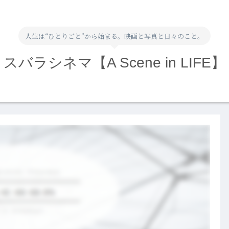
人生は“ひとりごと”から始まる。映画と写真と日々のこと。
スバラシネマ【A Scene in LIFE】