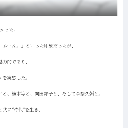
しかった。
、ふーん。」といった印象だったが、
魅力的であり、
かを実感した。
平と、植木等と、向田邦子と、そして森繁久彌と。
共に“時代”を生き、