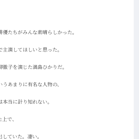
俳優たちがみんな素晴らしかった。
で主演してほしいと思った。
柳徹子を演じた満島ひかりだ。
いうあまりに有名な人物の、
は本当に計り知れない。
た上で、
出していた。凄い。