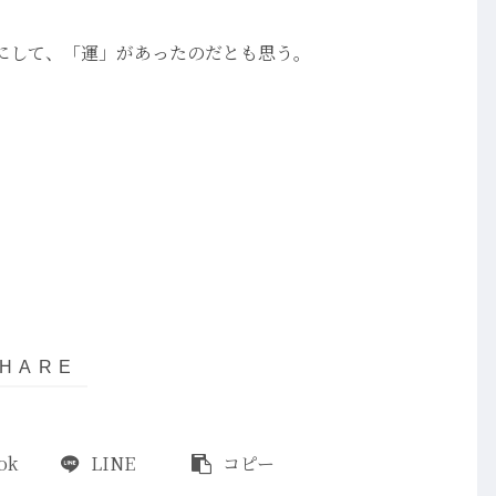
にして、「運」があったのだとも思う。
ok
LINE
コピー