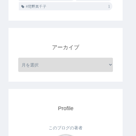
#尾野真千子
1
アーカイブ
Profile
このブログの著者