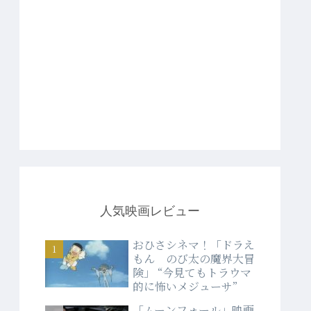
人気映画レビュー
おひさシネマ！「ドラえ
もん のび太の魔界大冒
険」 “今見てもトラウマ
的に怖いメジューサ”
「ムーンフォール」映画