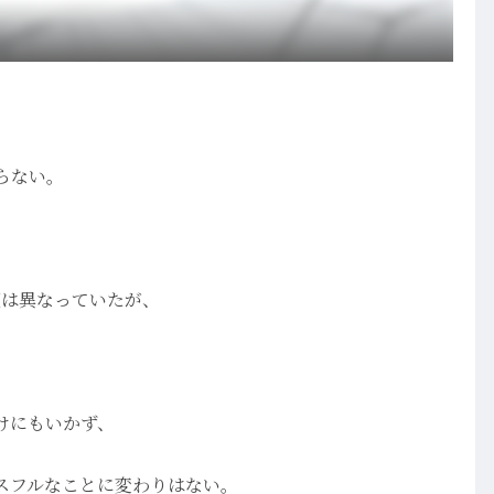
らない。
。
類は異なっていたが、
けにもいかず、
スフルなことに変わりはない。