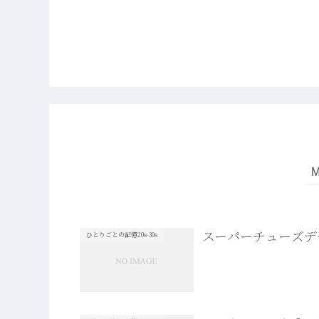
スーパーチューズデ
ひとりごとの記憶20s-30s