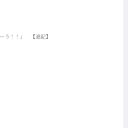
ーう！！」 【追記】