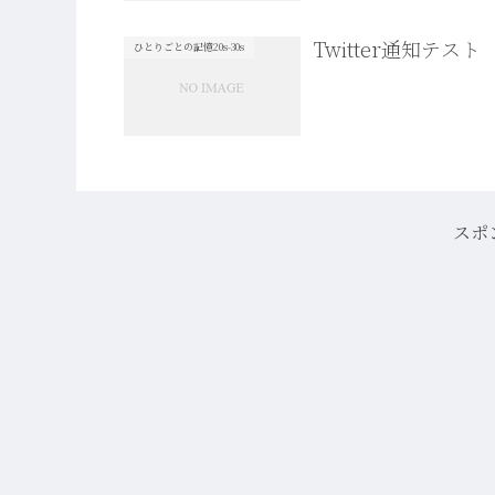
Twitter通知テスト
ひとりごとの記憶20s-30s
スポ