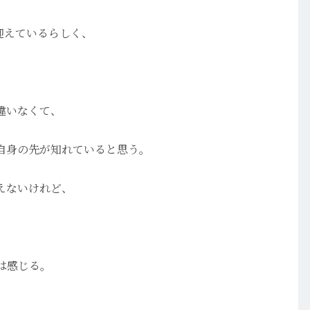
迎えているらしく、
違いなくて、
自身の先が知れていると思う。
えないけれど、
は感じる。