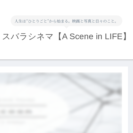
人生は“ひとりごと”から始まる。映画と写真と日々のこと。
スバラシネマ【A Scene in LIFE】