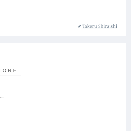
Takeru Shiraishi
ー