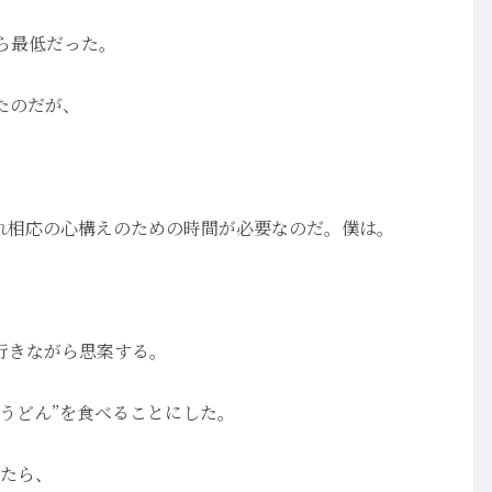
ら最低だった。
たのだが、
それ相応の心構えのための時間が必要なのだ。僕は。
行きながら思案する。
うどん”を食べることにした。
したら、