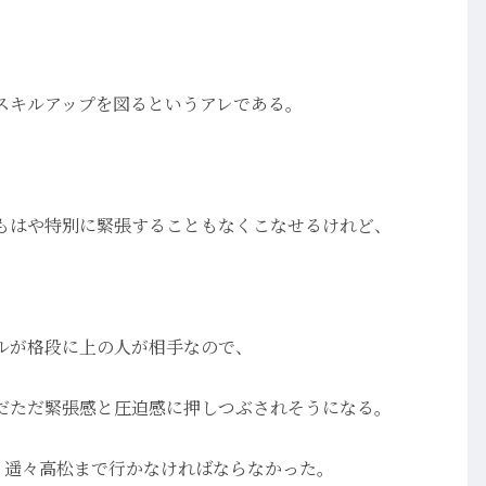
スキルアップを図るというアレである。
、
もはや特別に緊張することもなくこなせるけれど、
ルが格段に上の人が相手なので、
だただ緊張感と圧迫感に押しつぶされそうになる。
、遥々高松まで行かなければならなかった。