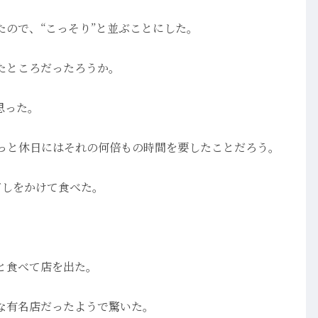
ので、“こっそり”と並ぶことにした。
たところだったろうか。
思った。
きっと休日にはそれの何倍もの時間を要したことだろう。
だしをかけて食べた。
と食べて店を出た。
な有名店だったようで驚いた。