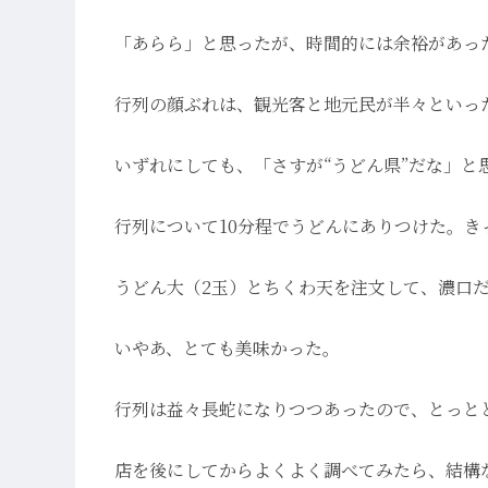
「あらら」と思ったが、時間的には余裕があった
行列の顔ぶれは、観光客と地元民が半々といっ
いずれにしても、「さすが“うどん県”だな」と
行列について10分程でうどんにありつけた。
うどん大（2玉）とちくわ天を注文して、濃口
いやあ、とても美味かった。
行列は益々長蛇になりつつあったので、とっと
店を後にしてからよくよく調べてみたら、結構