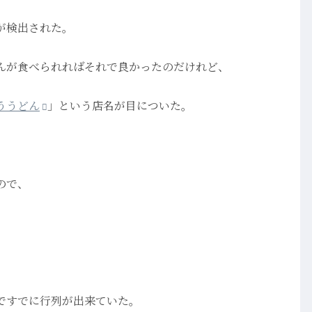
が検出された。
んが食べられればそれで良かったのだけれど、
ううどん
」という店名が目についた。
ので、
ですでに行列が出来ていた。