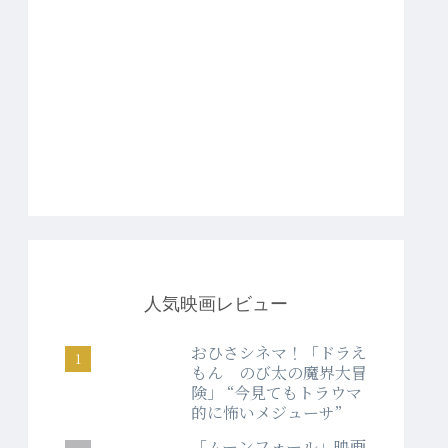
人気映画レビュー
おひさシネマ！「ドラえ
もん のび太の魔界大冒
険」 “今見てもトラウマ
的に怖いメジューサ”
「ムーンフォール」映画