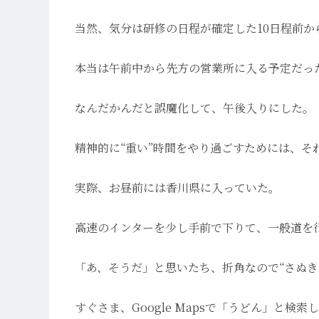
当然、気分は研修の日程が確定した10日程前か
本当は午前中から先方の営業所に入る予定だっ
なんだかんだと誤魔化して、午後入りにした。
精神的に“重い”時間をやり過ごすためには、
実際、お昼前には香川県に入っていた。
高速のインターを少し手前で下りて、一般道を
「あ、そうだ」と思いたち、折角なので“さぬき
すぐさま、Google Mapsで「うどん」と検索