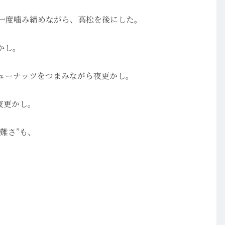
一度噛み締めながら、高松を後にした。
かし。
ューナッツをつまみながら夜更かし。
夜更かし。
難さ”も、