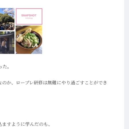
った。
なのか、ロープレ研修は無難にやり過ごすことができ
込ますように学んだのも、