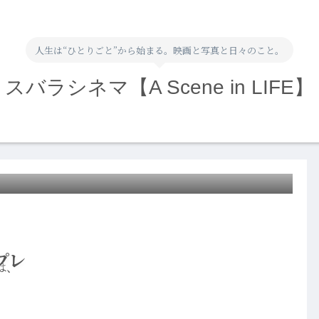
人生は“ひとりごと”から始まる。映画と写真と日々のこと。
スバラシネマ【A Scene in LIFE】
プレ
は、