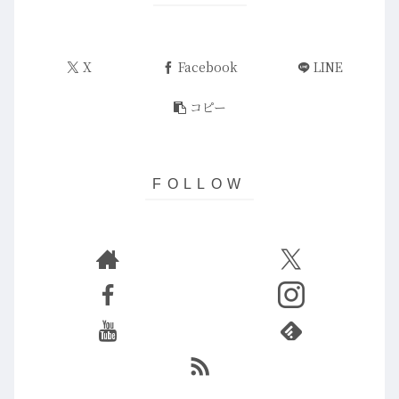
X
Facebook
LINE
コピー