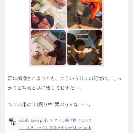
誰に揶揄されようとも、こういう日々の記憶は、しっ
かりと写真と共に残しておきたい。
スマホ用の“自撮り棒”買おうかな……。
cable take pole スマホ自撮り棒（セルフ
ィースティック）最新モデル☆Bluetooth