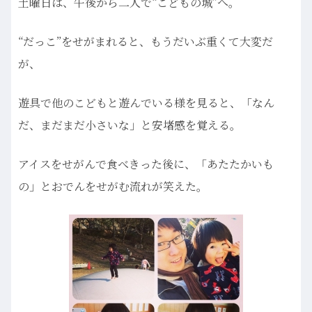
土曜日は、午後から二人で“こどもの城”へ。
“だっこ”をせがまれると、もうだいぶ重くて大変だ
が、
遊具で他のこどもと遊んでいる様を見ると、「なん
だ、まだまだ小さいな」と安堵感を覚える。
アイスをせがんで食べきった後に、「あたたかいも
の」とおでんをせがむ流れが笑えた。