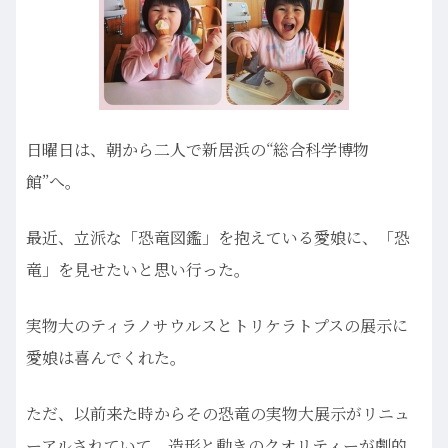
日曜日は、朝から二人で新居浜の“総合科学博物
館”へ。
最近、立派な「恐竜図鑑」を抱えている愛娘に、「恐
竜」を見せたいと思い行った。
実物大のティラノサウルスとトリケラトプスの展示に
愛娘は喜んでくれた。
ただ、以前来た時からその恐竜の実物大展示がリニュ
ーアルされていて、造形と動きのクオリティーが劇的