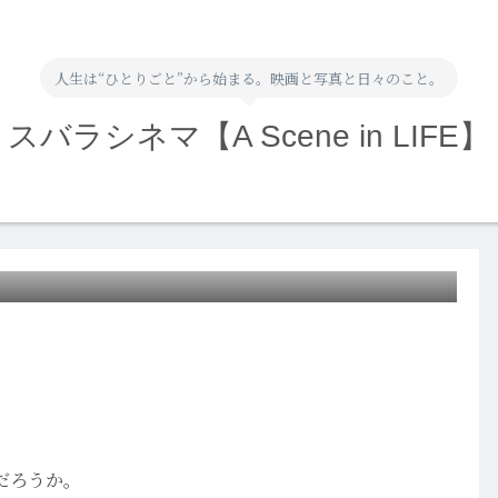
人生は“ひとりごと”から始まる。映画と写真と日々のこと。
スバラシネマ【A Scene in LIFE】
だろうか。