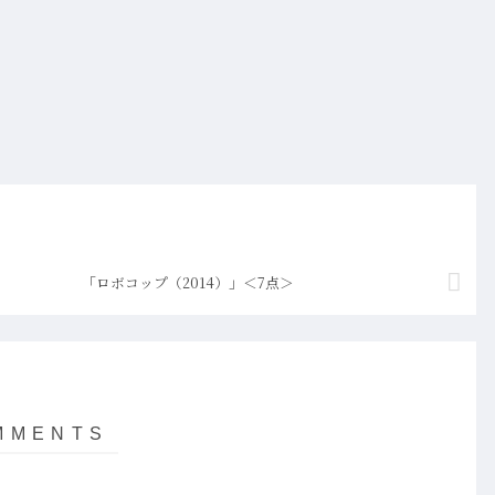
「ロボコップ（2014）」＜7点＞