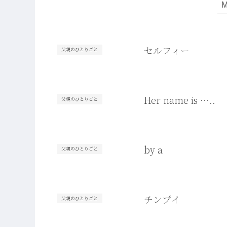
セルフィー
父親のひとりごと
Her name is …..
父親のひとりごと
by a
父親のひとりごと
チンプイ
父親のひとりごと