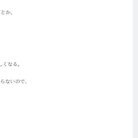
だとか、
しくなる。
ならないので、