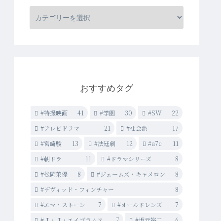
おすすめタグ
#特撮映画
41
#学園
30
#SW
22
#テレビドラマ
21
#社会派
17
#宮崎駿
13
#法廷劇
12
#a7c
11
#朝ドラ
11
#ドラマシリーズ
8
#松岡茉優
8
#ジェームズ・キャメロン
8
#デヴィッド・フィンチャー
8
#エマ・ストーン
7
#オールドレンズ
7
#Ｊ・Ｊ・エイブラムス
7
#坂元裕二
6