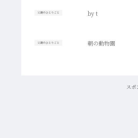
by t
父親のひとりごと
朝の動物園
父親のひとりごと
スポ