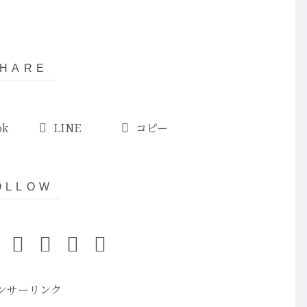
ok
LINE
コピー
ンサーリンク