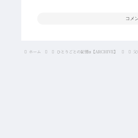
コメ
ホーム
ひとりごとの記憶α【ARCHIVE】
父