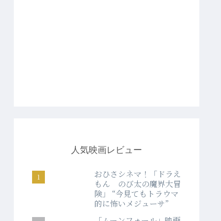
人気映画レビュー
おひさシネマ！「ドラえ
もん のび太の魔界大冒
険」 “今見てもトラウマ
的に怖いメジューサ”
「ムーンフォール」映画