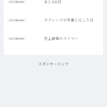
あと100日
ひとりNumber
ボクシングが茶番と化した日
ひとりNumber
史上最高のスイマー
ひとりNumber
スポンサーリンク