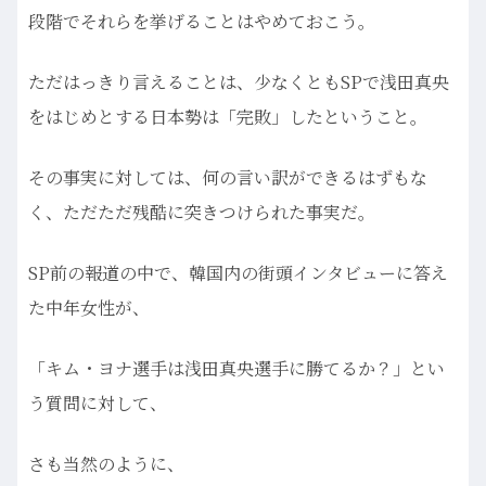
段階でそれらを挙げることはやめておこう。
ただはっきり言えることは、少なくともSPで浅田真央
をはじめとする日本勢は「完敗」したということ。
その事実に対しては、何の言い訳ができるはずもな
く、ただただ残酷に突きつけられた事実だ。
SP前の報道の中で、韓国内の街頭インタビューに答え
た中年女性が、
「キム・ヨナ選手は浅田真央選手に勝てるか？」とい
う質問に対して、
さも当然のように、