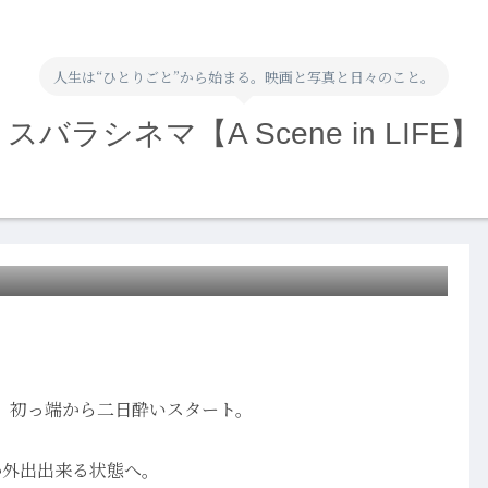
人生は“ひとりごと”から始まる。映画と写真と日々のこと。
スバラシネマ【A Scene in LIFE】
、初っ端から二日酔いスタート。
か外出出来る状態へ。