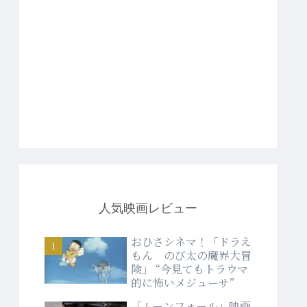
人気映画レビュー
おひさシネマ！「ドラえ
もん のび太の魔界大冒
険」 “今見てもトラウマ
的に怖いメジューサ”
「ムーンフォール」映画