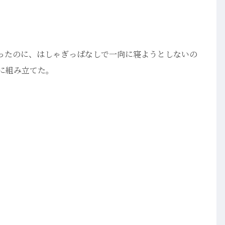
ったのに、はしゃぎっぱなしで一向に寝ようとしないの
緒に組み立てた。