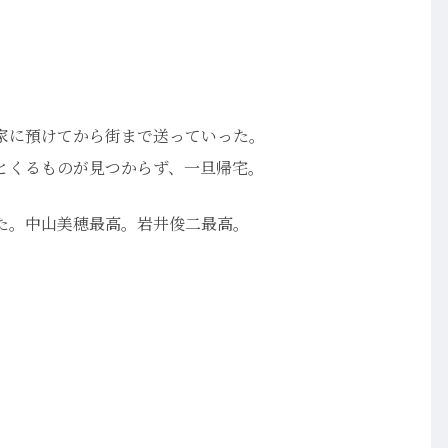
家に預けてから街まで送っていった。
とくるものが見つからず、一旦帰宅。
た。中山美穂最高。岩井俊二最高。