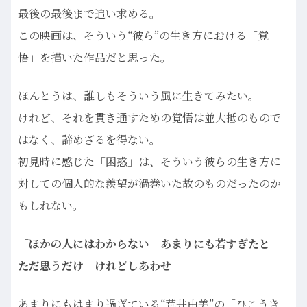
最後の最後まで追い求める。
この映画は、そういう“彼ら”の生き方における「覚
悟」を描いた作品だと思った。
ほんとうは、誰しもそういう風に生きてみたい。
けれど、それを貫き通すための覚悟は並大抵のもので
はなく、諦めざるを得ない。
初見時に感じた「困惑」は、そういう彼らの生き方に
対しての個人的な羨望が渦巻いた故のものだったのか
もしれない。
「ほかの人にはわからない あまりにも若すぎたと
ただ思うだけ けれどしあわせ」
あまりにもはまり過ぎている“荒井由美”の「ひこうき