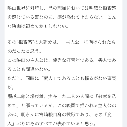
映画世界に対峙し、己の理屈においては明確な拒否感
を感じている筈なのに、涙が溢れて止まらない。こん
な映画は初めてかもしれない。
その“拒否感”の大部分は、「主人公」に向けられたも
のだったと思う。
この映画の主人公は、優秀な好青年である。善人であ
ることも間違いない。
ただし、同時に「変人」であることも揺るがない事実
だ。
堀越二郎と堀辰雄、実在した二人の人間に「敬意を込
めて」と謳っているが、この映画で描かれる主人公の
姿は、明らかに宮崎駿自身の投影であり、その「変
人」ぶりにそのすべてが表れていると思う。