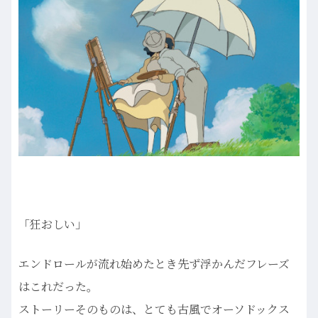
「狂おしい」
エンドロールが流れ始めたとき先ず浮かんだフレーズ
はこれだった。
ストーリーそのものは、とても古風でオーソドックス