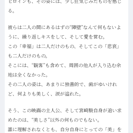
ヒロインも、その姿には、少し狂気じみたものを感じ
る。
彼らは二人の間にあるはずの“障壁”なんて何もないよ
うに、繰り返しキスをして、そして愛を営む。
この「幸福」は二人だけのもの、そしてこの「悲哀」
も二人だけのもの。
そこには、“観客”も含めて、周囲の他人が入り込む余
地は全くなかった。
その二人の姿は、あまりに独善的で、歯がゆいけれ
ど、何よりも美しく、涙が溢れた。
そう、この映画の主人公、そして宮崎駿自身が追い求
めたのは、“美しさ”以外の何ものでもない。
誰に理解されなくとも、自分自身にとっての「美」を