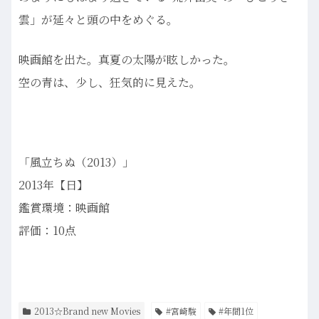
雲」が延々と頭の中をめぐる。
映画館を出た。真夏の太陽が眩しかった。
空の青は、少し、狂気的に見えた。
「風立ちぬ（2013）」
2013年【日】
鑑賞環境：映画館
評価：10点
2013☆Brand new Movies
#宮崎駿
#年間1位