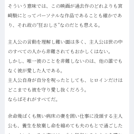
そういう意味では、この映画が過去作のどれよりも宮
崎駿にとってパーソナルな作品であることも確かであ
り、それ故の“狂おしさ”なのだとも思える。
主人公の言動を理解し難い面は多く、主人公は世の中
のすべての人から非難されてもおかしくはない。
しかし、唯一彼のことを非難しないのは、他の誰でも
なく彼が愛した人である。
主人公自身が自分を呪ったとしても、ヒロインだけは
どこまでも彼を守り愛し抜くだろう。
ならばそれがすべてだ。
余命幾ばくも無い病床の妻を囲い仕事に没頭する主人
公も、養生を放棄し命を縮めても夫のもとで過ごした