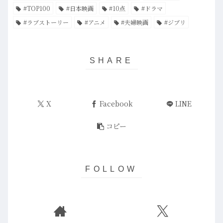
#TOP100
#日本映画
#10点
#ドラマ
#ラブストーリー
#アニメ
#夫婦映画
#ジブリ
X
Facebook
LINE
コピー