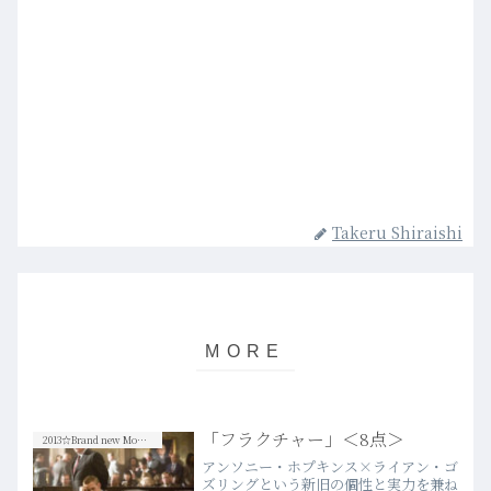
Takeru Shiraishi
「フラクチャー」＜8点＞
2013☆Brand new Movies
アンソニー・ホプキンス×ライアン・ゴ
ズリングという新旧の個性と実力を兼ね