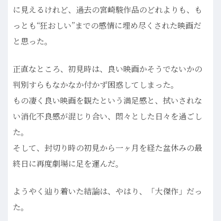
に見えるけれど、過去の宮崎駿作品のどれよりも、も
っとも“狂おしい”までの感情に埋め尽くされた映画だ
と思った。
正直なところ、初見時は、良い映画かそうでないかの
判別すらもなかなか付かず困惑してしまった。
もの凄く良い映画を観たという満足感と、拭いされな
い消化不良感が混じり合い、悶々とした日々を過ごし
た。
そして、封切り時の初見から一ヶ月を経た盆休みの最
終日に再度劇場に足を運んだ。
ようやく辿り着いた結論は、やはり、「大傑作」だっ
た。