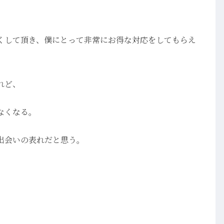
くして頂き、僕にとって非常にお得な対応をしてもらえ
れど、
なくなる。
出会いの表れだと思う。