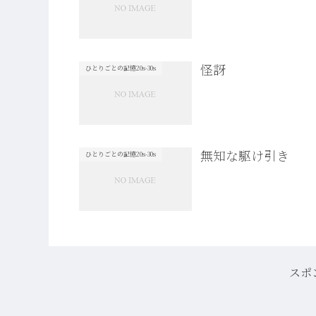
怪訝
ひとりごとの記憶20s-30s
無知な駆け引き
ひとりごとの記憶20s-30s
スポ