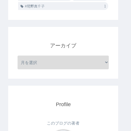
#尾野真千子
1
アーカイブ
Profile
このブログの著者