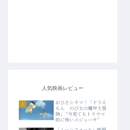
人気映画レビュー
おひさシネマ！「ドラえ
もん のび太の魔界大冒
険」 “今見てもトラウマ
的に怖いメジューサ”
「ムーンフォール」映画