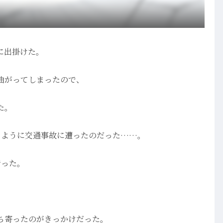
に出掛けた。
曲がってしまったので、
た。
じように交通事故に遭ったのだった……。
行った。
。
ち寄ったのがきっかけだった。