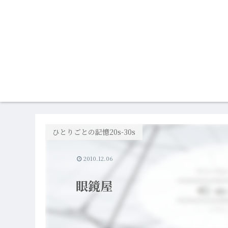
ひとりごとの記憶20s-30s
2010.12.06
眼鏡屋