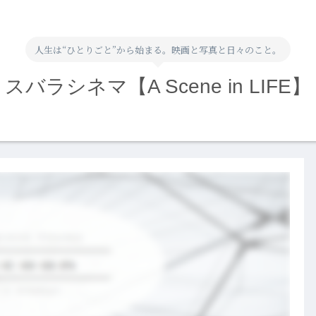
人生は“ひとりごと”から始まる。映画と写真と日々のこと。
スバラシネマ【A Scene in LIFE】