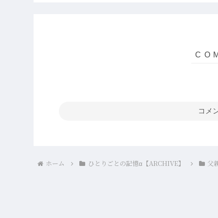
コメ
ホーム
ひとりごとの記憶α【ARCHIVE】
父