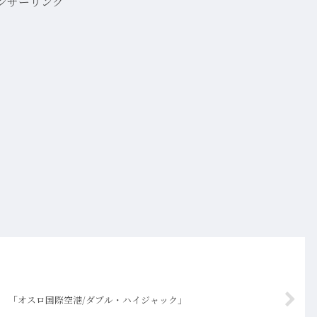
ンサーリンク
「オスロ国際空港/ダブル・ハイジャック」