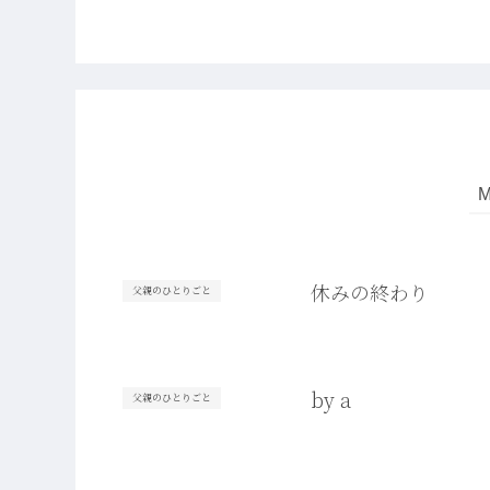
休みの終わり
父親のひとりごと
by a
父親のひとりごと