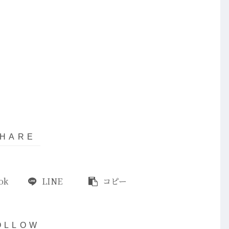
ok
LINE
コピー