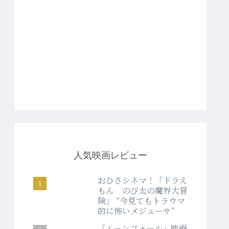
人気映画レビュー
おひさシネマ！「ドラえ
もん のび太の魔界大冒
険」 “今見てもトラウマ
的に怖いメジューサ”
「ムーンフォール」映画