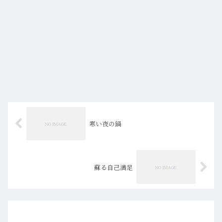
寒い夜の鍋
蘇る自己満足