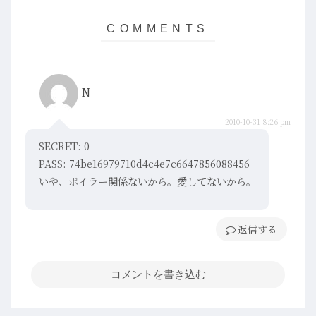
N
2010-10-31 8:26 pm
SECRET: 0
PASS: 74be16979710d4c4e7c6647856088456
いや、ボイラー関係ないから。愛してないから。
返信
コメントを書き込む