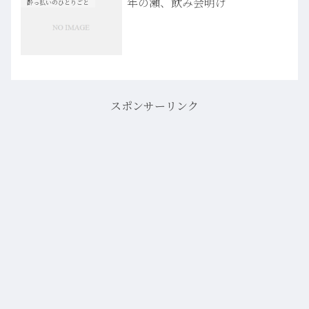
年の瀬、飲み会明け
酔っ払いのひとりごと
スポンサーリンク