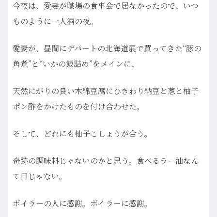
今夜は、愛妻が職場の食事会で居なかったので、いつ
ものように一人酒の夜。
愛妻が、昼間にデパートの北海道展で買ってきた“豚の
角煮”と“いかの飯詰め”をメインに、
天然にがりの良い木綿豆腐にひきわり納豆と葱と柚子
ポン酢をかけたものを付け合わせた。
そして、どれにも柚子こしょうが合う。
奇跡の調味料じゃないのかと思う。食べるラー油なん
て目じゃない。
ボイラーの人に感謝。ボイラーに感謝。