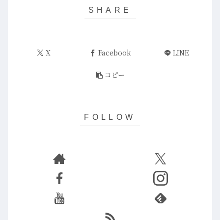
X
Facebook
LINE
コピー