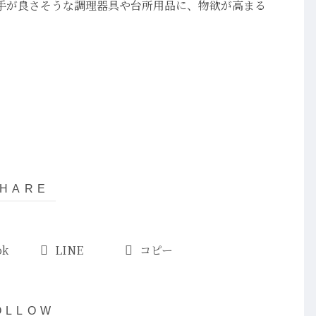
手が良さそうな調理器具や台所用品に、物欲が高まる
ok
LINE
コピー