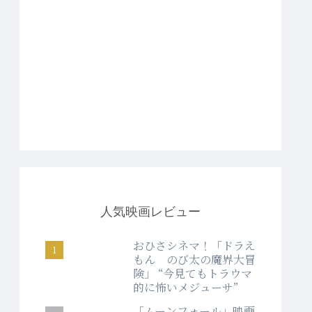
人気映画レビュー
おひさシネマ！「ドラえ
もん のび太の魔界大冒
険」 “今見てもトラウマ
的に怖いメジューサ”
「ムーンフォール」映画