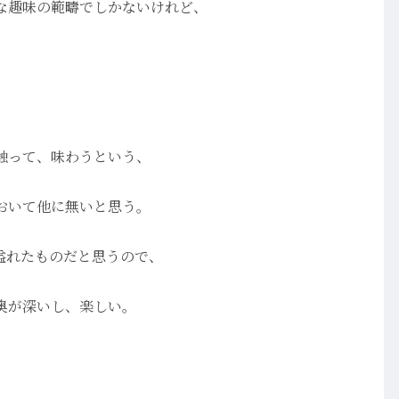
な趣味の範疇でしかないけれど、
。
触って、味わうという、
おいて他に無いと思う。
溢れたものだと思うので、
奥が深いし、楽しい。