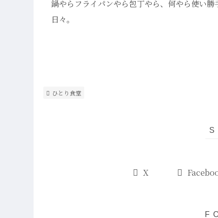
鍋やらフライパンやら包丁やら、何やら使い勝
日々。
ひとり食堂
X
Facebo