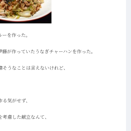
ルーを作った。
伊藤が作っていたうなぎチャーハンを作った。
偉そうなことは言えないけれど、
作る気がせず、
を考慮した献立なんて、