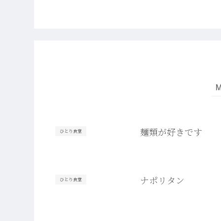
麺類が好きです
ひとり食堂
ナポリタン
ひとり食堂