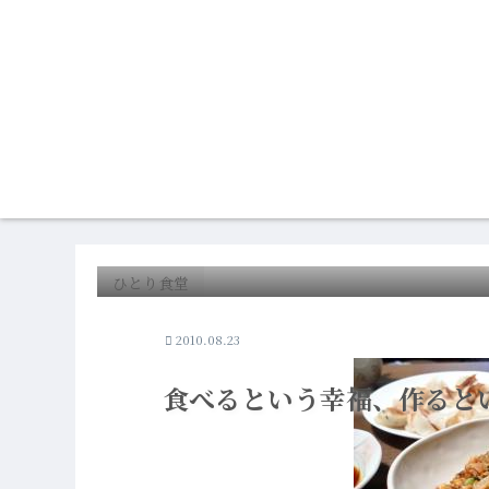
ひとり食堂
2010.08.23
食べるという幸福、作ると