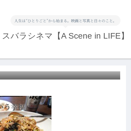
人生は“ひとりごと”から始まる。映画と写真と日々のこと。
スバラシネマ【A Scene in LIFE】
いう幸福