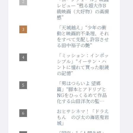
レビュー “甦る超大作B
級映画（大好物）の高揚
感”
「天城越え」“少年の衝
動と映画的不条理、それ
をすべて支配し許容させ
る田中裕子の艶”
「ミッション：インポッ
シブル」“イーサン・ハ
ントに憧れて買った眼鏡
の記憶”
「男はつらいよ 望郷
篇」“脚本とアドリブと
NGをひっくるめて作品
化する山田洋次の監督
力”
おヒサシネマ！「ドラえ
もん のび太の海底鬼岩
城」