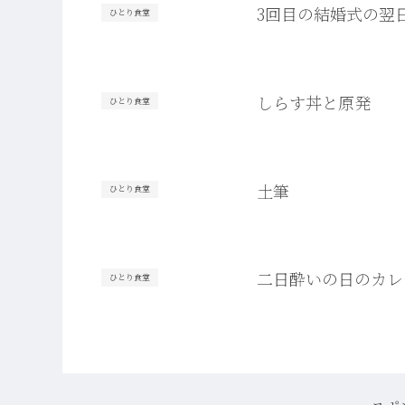
3回目の結婚式の翌
ひとり食堂
しらす丼と原発
ひとり食堂
土筆
ひとり食堂
二日酔いの日のカレ
ひとり食堂