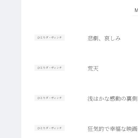
悲劇、哀しみ
ひとりダ・ヴィンチ
荒天
ひとりダ・ヴィンチ
浅はかな感動の裏側
ひとりダ・ヴィンチ
狂気的で幸福な映画
ひとりダ・ヴィンチ