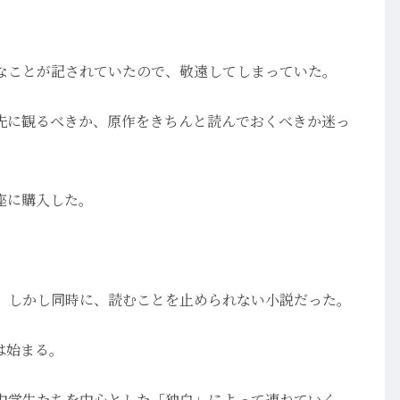
なことが記されていたので、敬遠してしまっていた。
先に観るべきか、原作をきちんと読んでおくべきか迷っ
座に購入した。
。しかし同時に、読むことを止められない小説だった。
は始まる。
中学生たちを中心とした「独白」によって連ねていく。