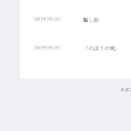
騙し絵
ひとりダ・ヴィンチ
「のぼうの城」
ひとりダ・ヴィンチ
スポ