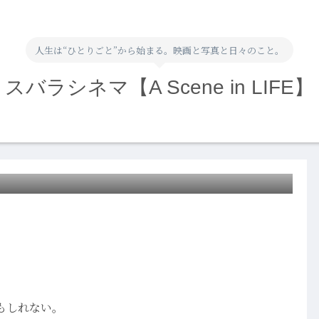
人生は“ひとりごと”から始まる。映画と写真と日々のこと。
スバラシネマ【A Scene in LIFE】
もしれない。