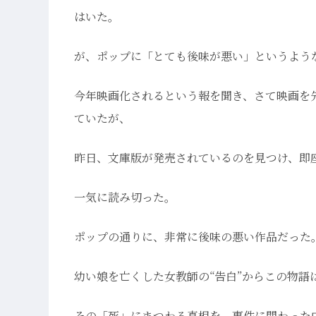
はいた。
が、ポップに「とても後味が悪い」というよう
今年映画化されるという報を聞き、さて映画を
ていたが、
昨日、文庫版が発売されているのを見つけ、即
一気に読み切った。
ポップの通りに、非常に後味の悪い作品だった
幼い娘を亡くした女教師の“告白”からこの物語
その「死」にまつわる真相を、事件に関わった