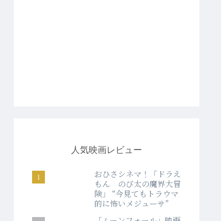
人気映画レビュー
おひさシネマ！「ドラえ
もん のび太の魔界大冒
険」 “今見てもトラウマ
的に怖いメジューサ”
「ムーンフォール」映画