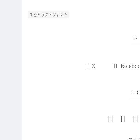
ひとりダ・ヴィンチ
X
Facebo
スポ