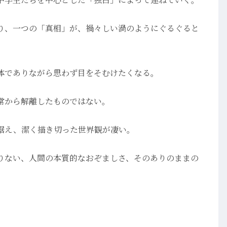
り、一つの「真相」が、禍々しい渦のようにぐるぐると
体でありながら思わず目をそむけたくなる。
常から解離したものではない。
据え、潔く描き切った世界観が凄い。
りない、人間の本質的なおぞましさ、そのありのままの