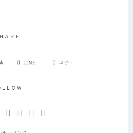
ok
LINE
コピー
ンサーリンク