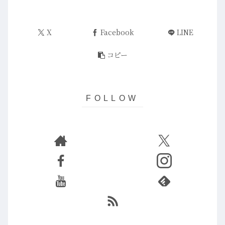
X
Facebook
LINE
コピー