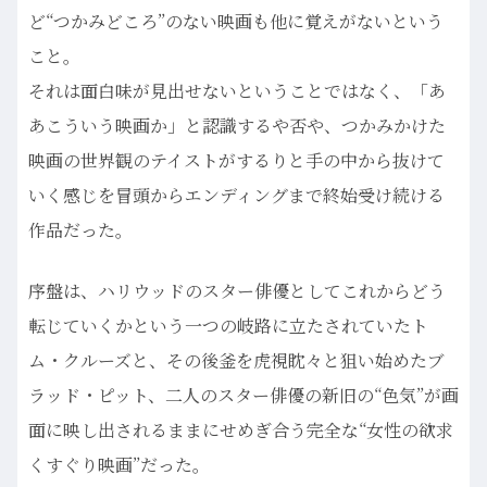
ど“つかみどころ”のない映画も他に覚えがないという
こと。
それは面白味が見出せないということではなく、「あ
あこういう映画か」と認識するや否や、つかみかけた
映画の世界観のテイストがするりと手の中から抜けて
いく感じを冒頭からエンディングまで終始受け続ける
作品だった。
序盤は、ハリウッドのスター俳優としてこれからどう
転じていくかという一つの岐路に立たされていたト
ム・クルーズと、その後釜を虎視眈々と狙い始めたブ
ラッド・ピット、二人のスター俳優の新旧の“色気”が画
面に映し出されるままにせめぎ合う完全な“女性の欲求
くすぐり映画”だった。