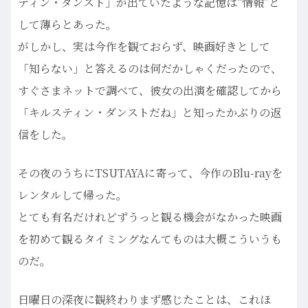
ティン・ダンスト」が出ていたような記憶は“情報”と
して薄らとあった。
がしかし、実は今作を観ておらず、映画好きとして
「知らない」と答えるのは何だかしゃくだったので、
すぐさまネットで調べて、彼女の出演を確認してから
「キルスティン・ダンストだね」と知ったかぶりの返
信をした。
その夜のうちにTSUTAYAに寄って、今作のBlu-rayを
レンタルして帰った。
とても有名だけれどずうっと観る機会がなかった映画
を初めて観るタイミングなんてものは大概こういうも
のだ。
日曜日の深夜に観終わりまず感じたことは、これほ