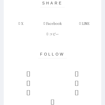
X
Facebook
LINE
コピー