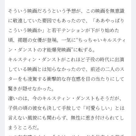
そういう映画だろうという予想が、この映画を無意識
に敬遠していた要因でもあったので、「ああやっぱり
こういう映画か」と若干テンションが下がり始めた
頃、掲題の女優が登場。一気に“ちっちゃいキルスティ
ン・ダンストの才能爆発映画”に転ずる。
キルスティン・ダンストがこれほど子役の時代に出演
している映画とは知らなかったので、前述の二人のス
ターをも凌駕する衝撃的な存在感を目の当たりにして
驚きが隠せなかった。
凄いのは、今のキルスティン・ダンストもそうだが、
子供の頃の彼女も決して手放しで「可愛らしい」とは
言えない風貌にも関わらず、無性に惹き付けられてし
まうところだ。