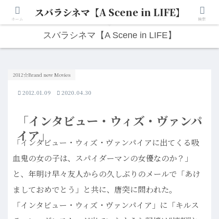
スバラシネマ【A Scene in LIFE】
人生は“ひとりごと”から始まる。映画と写真と日々のこと。
ホーム
検索
スバラシネマ【A Scene in LIFE】
2012☆Brand new Movies
2012.01.09
2020.04.30
「インタビュー・ウィズ・ヴァンパ
イア」
「インタビュー・ウィズ・ヴァンパイアに出てくる吸
血鬼の女の子は、スパイダーマンの女優なのか？」
と、年明け早々友人からの久しぶりのメールで「あけ
ましておめでとう」と共に、唐突に問われた。
「インタビュー・ウィズ・ヴァンパイア」に「キルス