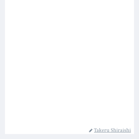
Takeru Shiraishi