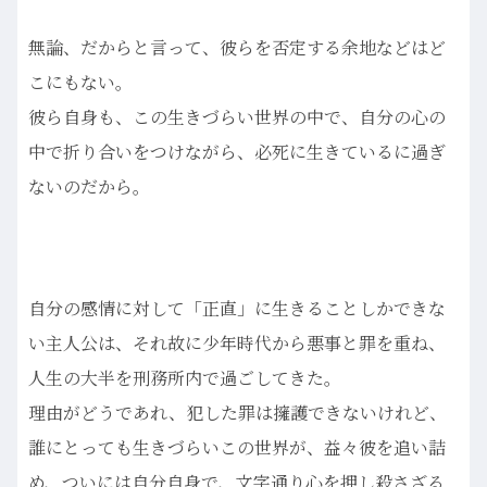
無論、だからと言って、彼らを否定する余地などはど
こにもない。
彼ら自身も、この生きづらい世界の中で、自分の心の
中で折り合いをつけながら、必死に生きているに過ぎ
ないのだから。
自分の感情に対して「正直」に生きることしかできな
い主人公は、それ故に少年時代から悪事と罪を重ね、
人生の大半を刑務所内で過ごしてきた。
理由がどうであれ、犯した罪は擁護できないけれど、
誰にとっても生きづらいこの世界が、益々彼を追い詰
め、ついには自分自身で、文字通り心を押し殺さざる