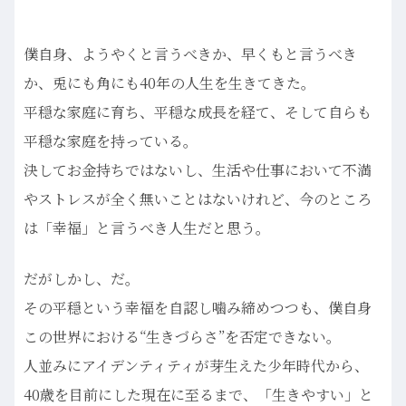
僕自身、ようやくと言うべきか、早くもと言うべき
か、兎にも角にも40年の人生を生きてきた。
平穏な家庭に育ち、平穏な成長を経て、そして自らも
平穏な家庭を持っている。
決してお金持ちではないし、生活や仕事において不満
やストレスが全く無いことはないけれど、今のところ
は「幸福」と言うべき人生だと思う。
だがしかし、だ。
その平穏という幸福を自認し噛み締めつつも、僕自身
この世界における“生きづらさ”を否定できない。
人並みにアイデンティティが芽生えた少年時代から、
40歳を目前にした現在に至るまで、「生きやすい」と