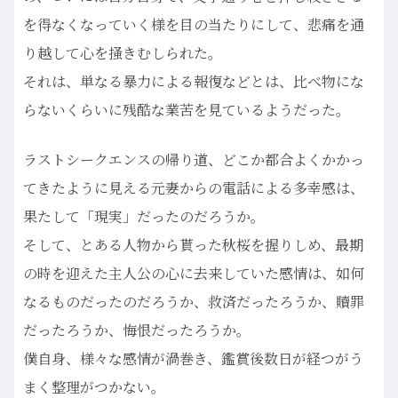
を得なくなっていく様を目の当たりにして、悲痛を通
り越して心を掻きむしられた。
それは、単なる暴力による報復などとは、比べ物にな
らないくらいに残酷な業苦を見ているようだった。
ラストシークエンスの帰り道、どこか都合よくかかっ
てきたように見える元妻からの電話による多幸感は、
果たして「現実」だったのだろうか。
そして、とある人物から貰った秋桜を握りしめ、最期
の時を迎えた主人公の心に去来していた感情は、如何
なるものだったのだろうか、救済だったろうか、贖罪
だったろうか、悔恨だったろうか。
僕自身、様々な感情が渦巻き、鑑賞後数日が経つがう
まく整理がつかない。