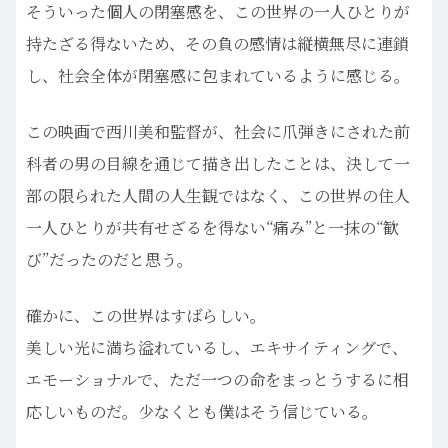
そういった個人の閉塞感を、この世界の一人ひとりが
持たざる得ないため、その負の感情は縦横無尽に連鎖
し、社会全体が閉塞感に包まれているように感じる。
この映画で西川美和監督が、社会に爪弾きにされた前
科者の男の目線を通じて描き出したことは、決して一
部の限られた人間の人生観ではなく、この世界の住人
一人ひとりが共有せざるを得ない“痛み”と一抹の“歓
び”だったのだと思う。
確かに、この世界はすばらしい。
美しい光に満ち溢れているし、エキサイティングで、
エモーショナルで、ただ一つの命をまっとうするに相
応しいものだ。少なくとも僕はそう信じている。