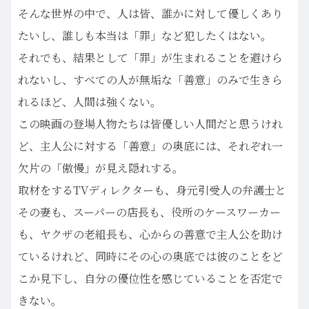
そんな世界の中で、人は皆、誰かに対して優しくあり
たいし、誰しも本当は「罪」など犯したくはない。
それでも、結果として「罪」が生まれることを避けら
れないし、すべての人が無垢な「善意」のみで生きら
れるほど、人間は強くない。
この映画の登場人物たちは皆優しい人間だと思うけれ
ど、主人公に対する「善意」の奥底には、それぞれ一
欠片の「傲慢」が見え隠れする。
取材をするTVディレクターも、身元引受人の弁護士と
その妻も、スーパーの店長も、役所のケースワーカー
も、ヤクザの老組長も、心からの善意で主人公を助け
ているけれど、同時にその心の奥底では彼のことをど
こか見下し、自分の優位性を感じていることを否定で
きない。