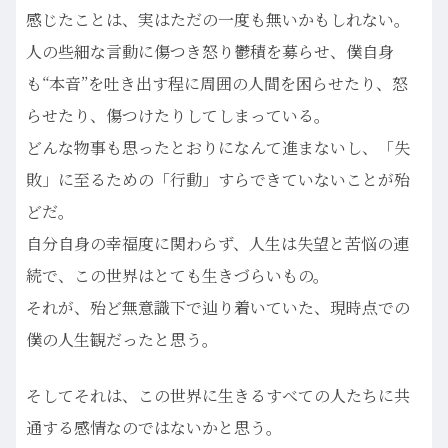
感じたことは、実はただの一度も無いかもしれない。
人の些細な言動に傷つき怒り鬱積を募らせ、僕自身
も“本音”を吐き出す程に周囲の人間を困らせたり、怒
らせたり、傷つけたりしてしまっている。
どんな物事も思ったとおりになんて進まないし、「失
敗」に至るための「行動」すらできていないことが殆
どだ。
自分自身の幸福度に関わらず、人生は失望と苦悩の連
続で、この世界はとても生きづらいもの。
それが、殆ど無意識下で辿り着いていた、現時点での
僕の人生観だったと思う。
そしてそれは、この世界に生きるすべての人たちに共
通する感情なのではないかと思う。