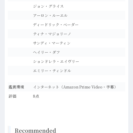
ジョン・グライス
アーロン・ルーエル
ディードリック・ベーダー
ティナ・マジョリーノ
サンディ・マーティン
ヘイリー・ダフ
ションドレラ・エイヴリー
エミリー・ティンドル
鑑賞環境
インターネット（Amazon Prime Video・字幕）
評価
8点
Recommended