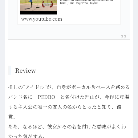
Ruell,Tina Majorino,Haylie
Duff,Shondrell…more
www.youtube.com
Review
推しの“アイドル”が、自身がボーカル＆ベースを務める
バンド名に「PEDRO」と名付けた理由が、今作に登場
する主人公の唯一の友人の名からとったと知り、鑑
賞。
ああ、なるほど、彼女がその名を付けた意味がよくわ
かった気がする。