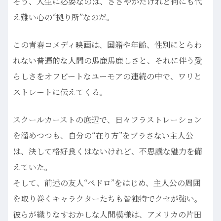
そう、人生に必要なのは、ささやかだけれど何にも代
え難い心の“拠り所”なのだ。
この青春コメディ映画は、国籍や年齢、性別にとらわ
れない普遍的な人間の馬鹿馬鹿しさと、それに伴う愛
らしさをオフビートなユーモアの連続の中で、ワリと
ストレートに伝えてくる。
スクールカーストの底辺で、日々フラストレーション
を溜めつつも、自分の“在り方”をブラさない主人公
は、決して格好良くはないけれど、不思議な魅力を備
えていた。
そして、前述の友人“ペドロ”をはじめ、主人公の周囲
を取り巻くキャラクターたちも皆独特でクセが強い。
彼らが織りなすおかしな人間模様は、アメリカの片田