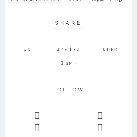
X
Facebook
LINE
コピー