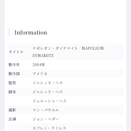
Information
ナポレオン・ダイナマイト NAPOLEON
タイトル
DYNAMITE
製作年
2004年
製作国
アメリカ
監督
ジャレッド・ヘス
脚本
ジャレッド・ヘス
ジェルーシャ・ヘス
撮影
マン・パウエル
出演
ジョン・ヘダー
エフレン・ラミレス