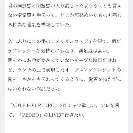
舎の開放感と閉塞感が入り混じったような何とも言え
ない空気感も手伝って、どこか哀愁めいたものも感じ
る特異な喜劇を構築していた。
久しぶりにこの手のアメリカンコメディを観て、何だ
かフレッシュな気持ちにもなり、満足度は高い。
明らかにお金がかかっていないチープな映画だけれ
ど、ランチの皿で表現したオープニングクレジットの
愛らしさからも伝わってくるように、愛着を持たずに
はいられない作品だった。
「
VOTE FOR PEDRO
」の
T
シャツ欲しい。アレを着
て、「
PEDRO
」の
LIVE
に行きたい。