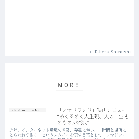
Takeru Shiraishi
「ノマドランド」映画レビュー
2021☆Brand new Movies
“めくるめく人生観、人の一生そ
のものが流浪”
近年、インターネット環境の普及、発達に伴い、「時間と場所に
とらわれず働く」というスタイルを表す言葉として「ノマドワー