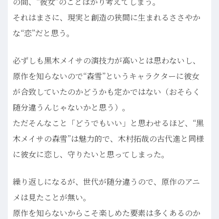
の間、“彼女”のことばかり考えてしまう。
それはまさに、現実と創造の狭間に生まれるささやか
な“恋”だと思う。
必ずしも黒木メイサの演技力が高いとは思わないし、
原作を知らないので“森雪”というキャラクターに彼女
が合致していたのかどうかも定かではない（おそらく
随分違うんじゃないかと思う）。
ただそんなこと「どうでもいい」と思わせるほど、“黒
木メイサの森雪”は魅力的で、木村拓哉の古代進と同様
に彼女に恋し、守りたいと思ってしまった。
繰り返しになるが、世代が随分違うので、原作のアニ
メは見たことが無い。
原作を知らないからこそ楽しめた要素は多くあるのか