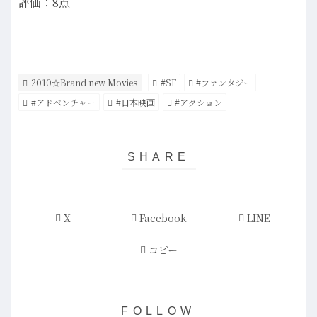
評価：8点
2010☆Brand new Movies
#SF
#ファンタジー
#アドベンチャー
#日本映画
#アクション
X
Facebook
LINE
コピー