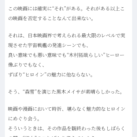
この映画には確実に“それ”がある。それがある以上こ
の映画を否定することなんて出来ない。
それは、日本映画界で考えられる最大限のレベルで実
現させた宇宙戦艦の発進シーンでも、
良い意味でも悪い意味でも“木村拓哉らしい”ヒーロー
像ぶりでもなく、
ずばり“ヒロイン”の魅力に他ならない。
そう、“森雪”を演じた黒木メイサが素晴らしかった。
映画や漫画において時折、堪らなく魅力的なヒロイン
にめぐり会う。
そういうときは、その作品を観終わった後もしばらく