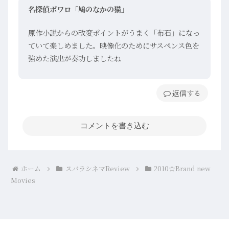
名探偵ポワロ「鳩のなかの猫」
原作小説からの改変ポイントがうまく「布石」になっ
ていて楽しめました。映像化のためにサスペンス色を
強めた演出が奏功しましたね
返信
コメントを書き込む
ホーム
スバラシネマReview
2010☆Brand new
Movies