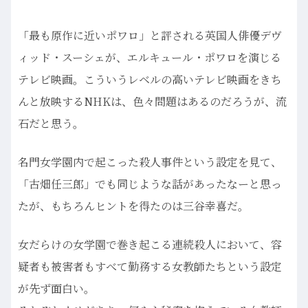
「最も原作に近いポワロ」と評される英国人俳優デヴ
ィッド・スーシェが、エルキュール・ポワロを演じる
テレビ映画。こういうレベルの高いテレビ映画をきち
んと放映するNHKは、色々問題はあるのだろうが、流
石だと思う。
名門女学園内で起こった殺人事件という設定を見て、
「古畑任三郎」でも同じような話があったなーと思っ
たが、もちろんヒントを得たのは三谷幸喜だ。
女だらけの女学園で巻き起こる連続殺人において、容
疑者も被害者もすべて勤務する女教師たちという設定
が先ず面白い。