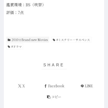
鑑賞環境：BS（吹替）
評価：7点
2010☆Brand new Movies
#ミステリー・サスペンス
#ドラマ
X
Facebook
LINE
コピー