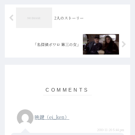
2人のストーリー
「名探偵ポワロ 第三の女」
映鍵（ei_ken）
2010-11-20 5:44 pm