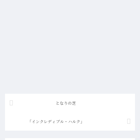
となりの芝
「インクレディブル・ハルク」