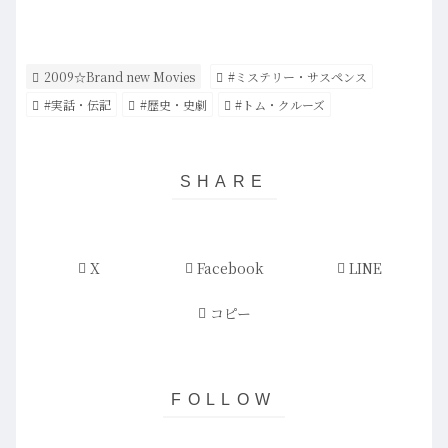
2009☆Brand new Movies
#ミステリー・サスペンス
#実話・伝記
#歴史・史劇
#トム・クルーズ
X
Facebook
LINE
コピー