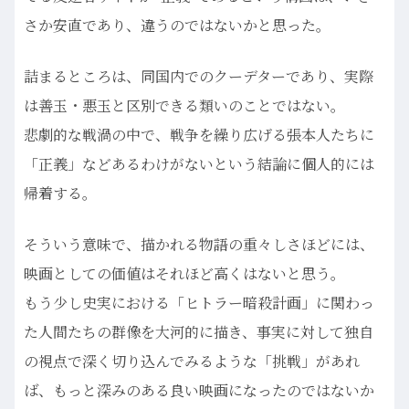
さか安直であり、違うのではないかと思った。
詰まるところは、同国内でのクーデターであり、実際
は善玉・悪玉と区別できる類いのことではない。
悲劇的な戦渦の中で、戦争を繰り広げる張本人たちに
「正義」などあるわけがないという結論に個人的には
帰着する。
そういう意味で、描かれる物語の重々しさほどには、
映画としての価値はそれほど高くはないと思う。
もう少し史実における「ヒトラー暗殺計画」に関わっ
た人間たちの群像を大河的に描き、事実に対して独自
の視点で深く切り込んでみるような「挑戦」があれ
ば、もっと深みのある良い映画になったのではないか