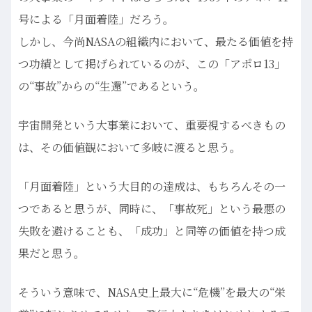
号による「月面着陸」だろう。
しかし、今尚NASAの組織内において、最たる価値を持
つ功績として掲げられているのが、この「アポロ13」
の“事故”からの“生還”であるという。
宇宙開発という大事業において、重要視するべきもの
は、その価値観において多岐に渡ると思う。
「月面着陸」という大目的の達成は、もちろんその一
つであると思うが、同時に、「事故死」という最悪の
失敗を避けることも、「成功」と同等の価値を持つ成
果だと思う。
そういう意味で、NASA史上最大に“危機”を最大の“栄