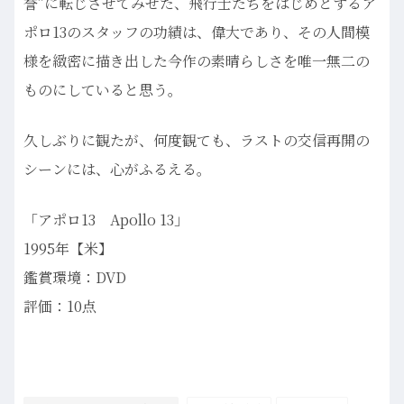
誉”に転じさせてみせた、飛行士たちをはじめとするア
ポロ13のスタッフの功績は、偉大であり、その人間模
様を緻密に描き出した今作の素晴らしさを唯一無二の
ものにしていると思う。
久しぶりに観たが、何度観ても、ラストの交信再開の
シーンには、心がふるえる。
「アポロ13 Apollo 13」
1995年【米】
鑑賞環境：DVD
評価：10点