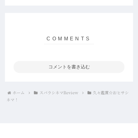
コメントを書き込む
ホーム
スバラシネマReview
久々鑑賞☆おヒサシ
ネマ！