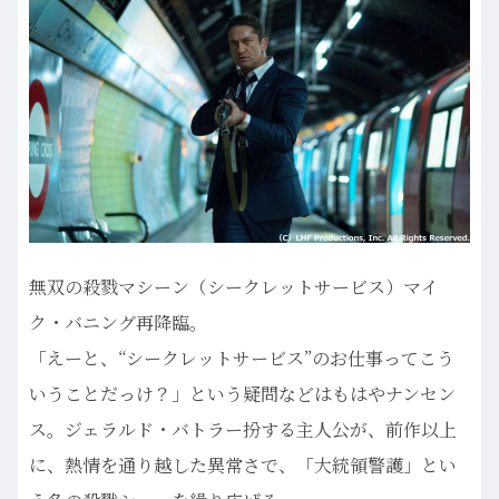
無双の殺戮マシーン（シークレットサービス）マイ
ク・バニング再降臨。
「えーと、“シークレットサービス”のお仕事ってこう
いうことだっけ？」という疑問などはもはやナンセン
ス。ジェラルド・バトラー扮する主人公が、前作以上
に、熱情を通り越した異常さで、「大統領警護」とい