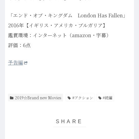
「エンド・オブ・キングダム London Has Fallen」
2016年【イギリス・アメリカ・ブルガリア】
鑑賞環境：インターネット（amazon・字幕）
評価：6点
予告編
2019☆Brand new Movies
#アクション
#続編