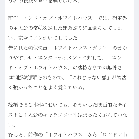
う名の殺戮ショーを繰り広げる。
前作「エンド・オブ・ホワイトハウス」では、想定外
の主人公の常軌を逸した無双ぶりに面食らってしま
い、完全にドン引いてしまった。
先に見た類似映画「ホワイトハウス・ダウン」の分か
りやすいザ・エンターテイメントに対して、「エン
ド・オブ・ホワイトハウス」の凄惨なまでの無骨さ
は“地獄絵図”そのもので、「これじゃない感」が物凄
く強かったことをよく覚えている。
続編である本作においても、そういった映画的なテイ
ストと主人公のキャラクター性はまったくぶれていな
い。
むしろ、前作の「ホワイトハウス」から「ロンドン市