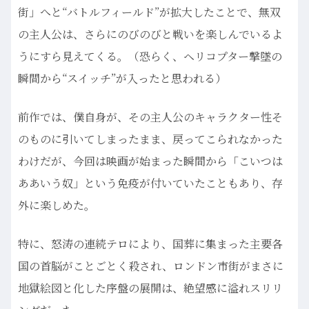
街」へと“バトルフィールド”が拡大したことで、無双
の主人公は、さらにのびのびと戦いを楽しんでいるよ
うにすら見えてくる。（恐らく、ヘリコプター撃墜の
瞬間から“スイッチ”が入ったと思われる）
前作では、僕自身が、その主人公のキャラクター性そ
のものに引いてしまったまま、戻ってこられなかった
わけだが、今回は映画が始まった瞬間から「こいつは
ああいう奴」という免疫が付いていたこともあり、存
外に楽しめた。
特に、怒涛の連続テロにより、国葬に集まった主要各
国の首脳がことごとく殺され、ロンドン市街がまさに
地獄絵図と化した序盤の展開は、絶望感に溢れスリリ