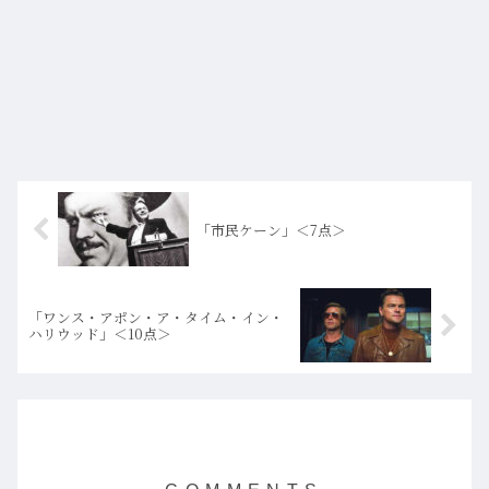
「市民ケーン」＜7点＞
「ワンス・アポン・ア・タイム・イン・
ハリウッド」＜10点＞