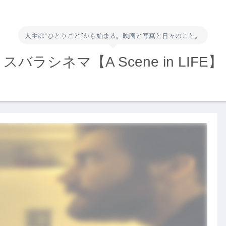
人生は“ひとりごと”から始まる。映画と写真と日々のこと。
スバラシネマ【A Scene in LIFE】