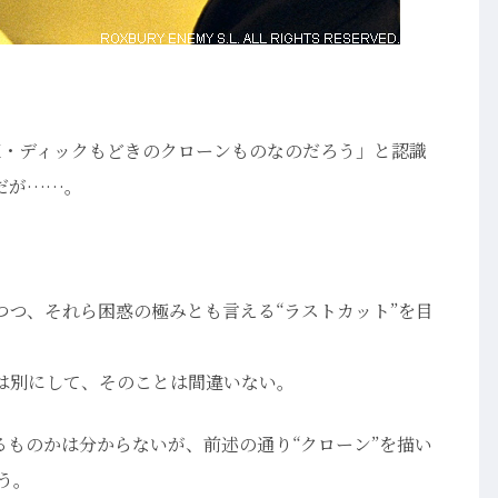
K・ディックもどきのクローンものなのだろう」と認識
だが……。
つつ、それら困惑の極みとも言える“ラストカット”を目
は別にして、そのことは間違いない。
るものかは分からないが、前述の通り“クローン”を描い
う。