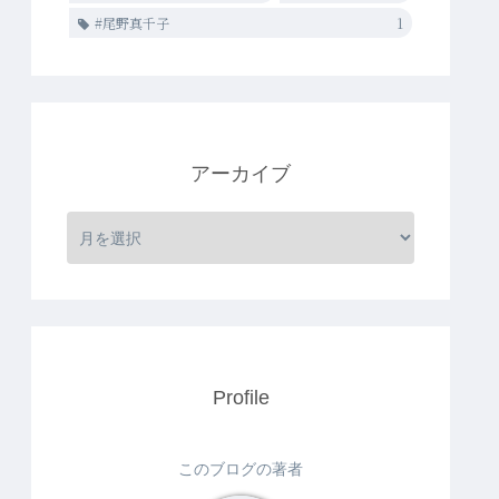
#尾野真千子
1
アーカイブ
Profile
このブログの著者