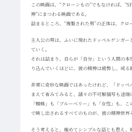
この映画は、“クローンもの”でもなければ、“S
神”にまつわる映画である。
詰まるところ、“複製された男”の正体は、クロ
主人公の男は、ふいに現れたドッペルゲンガー
ていく。
それは詰まり、自らが「自分」という人間の本
り込んでいくほどに、彼の精神は疲弊し、或る
非常に奇妙な映画ではあったけれど、「ドッペ
まえて省みてみると、諸々の不可解描写も途端
「蜘蛛」も「ブルーベリー」も「女性」も、こ
で映し出されるすべてのものが、彼の精神世界
そう考えると、極めてシンプルな話とも思え、