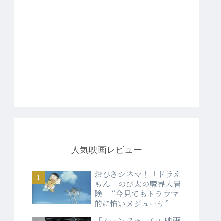
人気映画レビュー
おひさシネマ！「ドラえ
もん のび太の魔界大冒
険」 “今見てもトラウマ
的に怖いメジューサ”
「ムーンフォール」映画