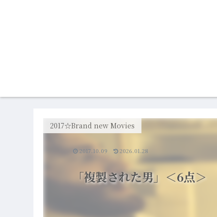
2017☆Brand new Movies
2017.10.09
2026.01.28
「複製された男」＜6点＞