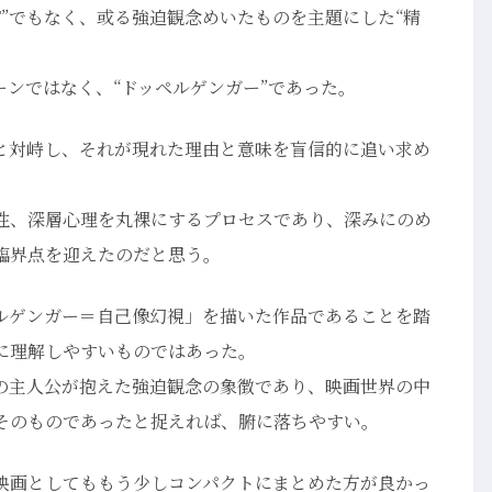
F”でもなく、或る強迫観念めいたものを主題にした“精
ーンではなく、“ドッペルゲンガー”であった。
と対峙し、それが現れた理由と意味を盲信的に追い求め
性、深層心理を丸裸にするプロセスであり、深みにのめ
臨界点を迎えたのだと思う。
ルゲンガー＝自己像幻視」を描いた作品であることを踏
に理解しやすいものではあった。
の主人公が抱えた強迫観念の象徴であり、映画世界の中
そのものであったと捉えれば、腑に落ちやすい。
映画としてももう少しコンパクトにまとめた方が良かっ