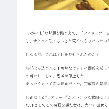
“いかにも”な邦題を踏まえて、「フィリップ・
し、サクッと観てさっさと寝るつもりだったの
何なんだ、これは？何を見せられたのか？
時折挟み込まれる不可解なカットに困惑を残し
の当たりにして、思考が停止した。
まったくもって変な映画だった。完成度の是非
邦題による“ミスリード”がどういった意図によ
たSFとしてこの映画を観た者は、大いに面食ら