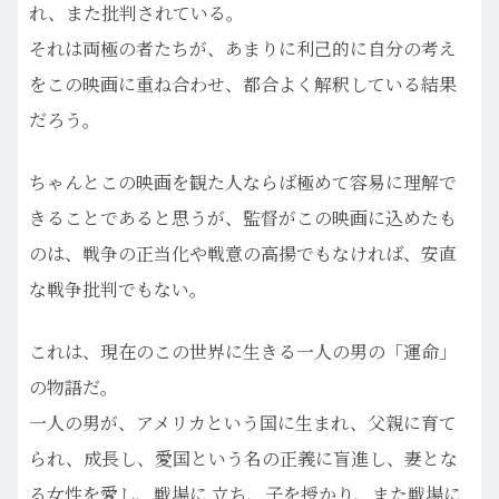
れ、また批判されている。
それは両極の者たちが、あまりに利己的に自分の考え
をこの映画に重ね合わせ、都合よく解釈している結果
だろう。
ちゃんとこの映画を観た人ならば極めて容易に理解で
きることであると思うが、監督がこの映画に込めたも
のは、戦争の正当化や戦意の高揚でもなければ、安直
な戦争批判でもない。
これは、現在のこの世界に生きる一人の男の「運命」
の物語だ。
一人の男が、アメリカという国に生まれ、父親に育て
られ、成長し、愛国という名の正義に盲進し、妻とな
る女性を愛し、戦場に 立ち、子を授かり、また戦場に