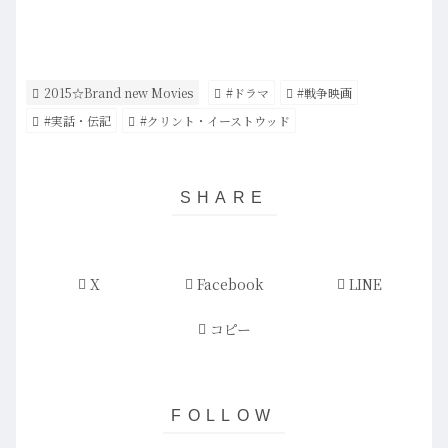
2015☆Brand new Movies
#ドラマ
#戦争映画
#実話・伝記
#クリント・イーストウッド
X
Facebook
LINE
コピー