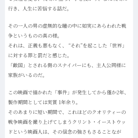
行き、人生に苦悩する話だ。
その一人の男の虚無的な瞳の中に如実にあらわれた戦
争というものの真の様。
それは、正義も悪もなく、 “それ”を起こした「世界」
に対する罪と罰だと感じた。
「敵国」とされる側のスナイパーにも、主人公同様に
家族がいるのだ。
この映画で描かれた「事件」が発生してから僅か2年、
製作期間としては実質 1年余り。
そのあまりに短い期間で、これほどのクオリティーの
戦争映画を撮り上げてしまうクリント・イーストウッ
ドという映画人は、その信念の強さもさることなが