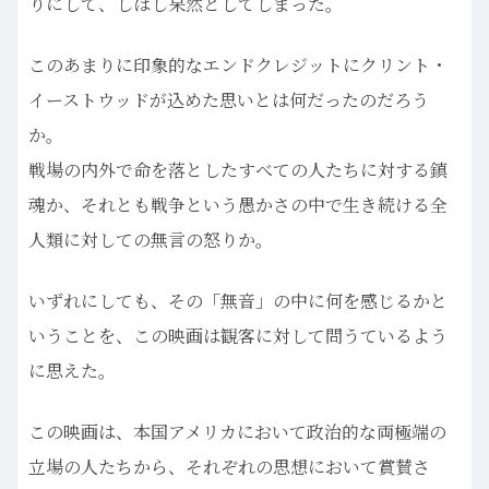
りにして、しばし呆然としてしまった。
このあまりに印象的なエンドクレジットにクリント・
イーストウッドが込めた思いとは何だったのだろう
か。
戦場の内外で命を落としたすべての人たちに対する鎮
魂か、それとも戦争という愚かさの中で生き続ける全
人類に対しての無言の怒りか。
いずれにしても、その「無音」の中に何を感じるかと
いうことを、この映画は観客に対して問うているよう
に思えた。
この映画は、本国アメリカにおいて政治的な両極端の
立場の人たちから、それぞれの思想において賞賛さ